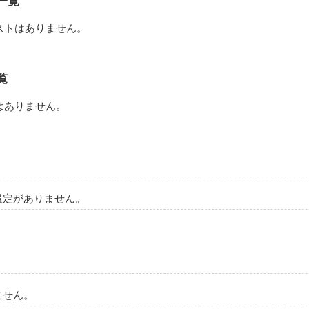
一覧
を純愛と呼ぶことを

ますか？
ストはありません。
作品を読む
覧
はありません。
設定がありません。
ません。