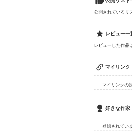
公開リスト
この恋をこの愛
誰か許してくれ
公開されているリ
レビュー一
レビューした作品
マイリンク
マイリンクの
好きな作家
登録されてい