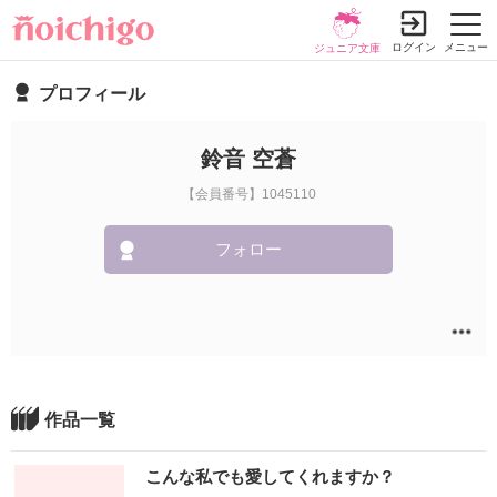
ログイン
メニュー
ジュニア文庫
プロフィール
鈴音 空蒼
【会員番号】1045110
フォロー
作品一覧
こんな私でも愛してくれますか？