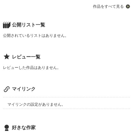
この作品は私の過去です。

作品をすべて見る
人物の名前以外は本当にあった出来事です。

賛否分かれるであろう作品です。

今、苦しんでいる人に少しでも勇気や希望を与えられたらと思
い、書くことを決意しました。

公開リスト一覧
いじめや虐待、残虐なお話となっておりますので得意ではない
公開されているリストはありません。
方は読まないことをオススメします。
レビュー一覧
作品を読む
レビューした作品はありません。
マイリンク
マイリンクの設定がありません。
好きな作家