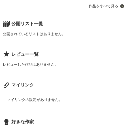
この作品は神尾葉子様の「花より男子」の花沢類、牧野つくし
作品をすべて見る
の小説なっております。原作を知らない方も知ってる方も楽し
んで読んでくださいますよう祈ります。
公開リスト一覧
作品を読む
公開されているリストはありません。
レビュー一覧
レビューした作品はありません。
マイリンク
マイリンクの設定がありません。
好きな作家