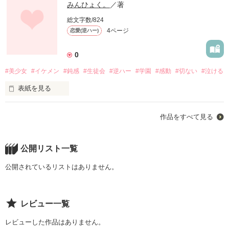
みんひょく。
／著
総文字数/824
4ページ
恋愛(逆ハー)
0
#美少女
#イケメン
#鈍感
#生徒会
#逆ハー
#学園
#感動
#切ない
#泣ける
表紙を見る
美少女で鈍感なある秘密を持つ女の子

作品をすべて見る
日南 姫名  

hinami hina

母親を亡くした心優しいイケメン生徒会長

公開リスト一覧
神崎 咲舞

kanzaki sakuma

公開されているリストはありません。
生徒会副会長

滝園 優雅

レビュー一覧
takizono yuga

レビューした作品はありません。
生徒会書記
