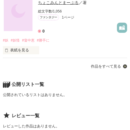
ちょこみんとまーぶる
／著
総文字数/1,056
1ページ
ファンタジー
0
#妖
#妖怪
#畠中恵
#勝手に
表紙を見る
未編集
作品をすべて見る
作品を読む
公開リスト一覧
公開されているリストはありません。
レビュー一覧
レビューした作品はありません。