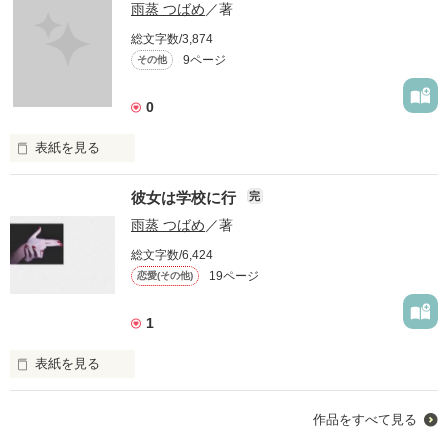
雨蒸 つばめ
／著
総文字数/3,874
9ページ
その他
0
表紙を見る
彼女は学校に行
完
雨蒸 つばめ
／著
総文字数/6,424
19ページ
恋愛(その他)
1
深夜のコンビニにくるやつは、

表紙を見る
たいていどこかしらに闇をひっ捕まえてくる

作品をすべて見る