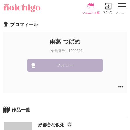
ログイン
メニュー
ジュニア文庫
プロフィール
雨蒸 つばめ
【会員番号】1009206
フォロー
作品一覧
好都合な仮死
完