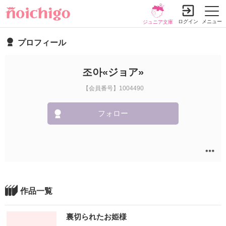
ログイン
メニュー
ジュニア文庫
プロフィール
조아«ジョア»
【会員番号】1004490
フォロー
作品一覧
裏切られたお姫様