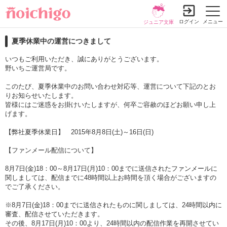
ログイン
メニュー
ジュニア文庫
夏季休業中の運営につきまして
いつもご利用いただき、誠にありがとうございます。
野いちご運営局です。
このたび、夏季休業中のお問い合わせ対応等、運営について下記のとお
りお知らせいたします。
皆様にはご迷惑をお掛けいたしますが、何卒ご容赦のほどお願い申し上
げます。
【弊社夏季休業日】 2015年8月8日(土)～16日(日)
【ファンメール配信について】
8月7日(金)18：00～8月17日(月)10：00までに送信されたファンメールに
関しましては、配信までに48時間以上お時間を頂く場合がございますの
でご了承ください。
※8月7日(金)18：00までに送信されたものに関しましては、24時間以内に
審査、配信させていただきます。
その後、8月17日(月)10：00より、24時間以内の配信作業を再開させてい