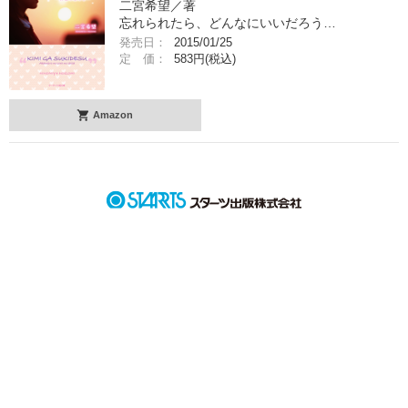
二宮希望／著
忘れられたら、どんなにいいだろう…
発売日：
2015/01/25
定 価：
583円(税込)
Amazon