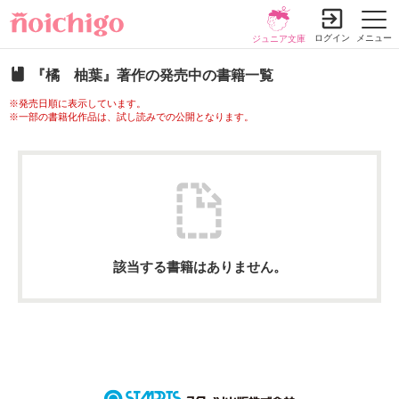
ログイン
メニュー
ジュニア文庫
『橘 柚葉』著作の発売中の書籍一覧
※発売日順に表示しています。
※一部の書籍化作品は、試し読みでの公開となります。
該当する書籍はありません。