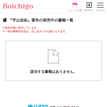
ログイン
メニュー
ジュニア文庫
『宇山佳佑』著作の発売中の書籍一覧
※発売日順に表示しています。
※一部の書籍化作品は、試し読みでの公開となります。
該当する書籍はありません。