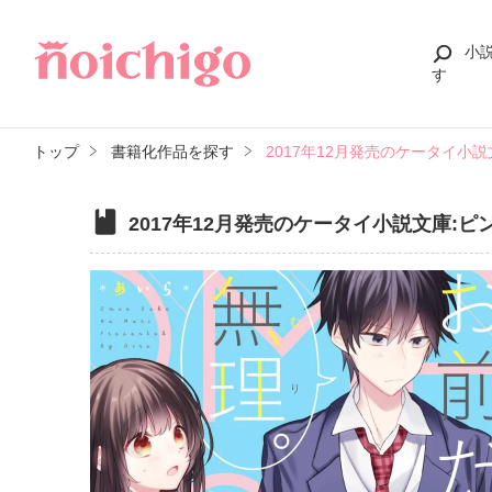
小
す
トップ
書籍化作品を探す
2017年12月発売のケータイ小
2017年12月発売のケータイ小説文庫: