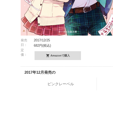
発売
2017/12/25
日：
682円(税込)
定
価：
Amazonで購入
2017年12月発売の
ピンクレーベル