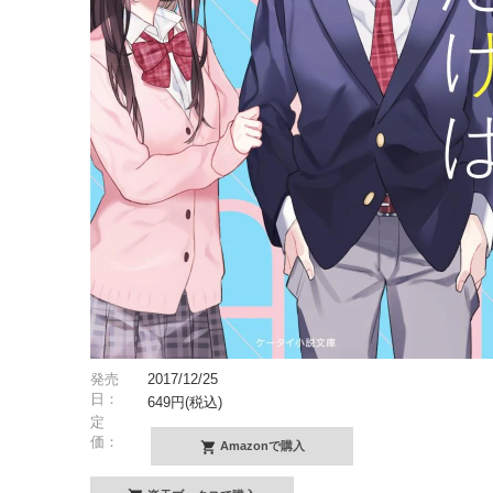
発売
2017/12/25
日：
649円(税込)
定
価：
Amazonで購入