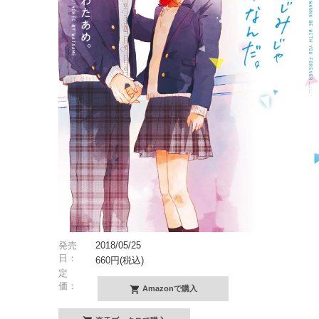
発売
2018/05/25
日：
660円(税込)
定
価：
Amazonで購入