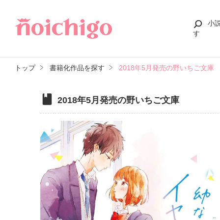
小
す
トップ
書籍化作品を探す
2018年5月発売の野いちご文庫
2018年5月発売の野いちご文庫