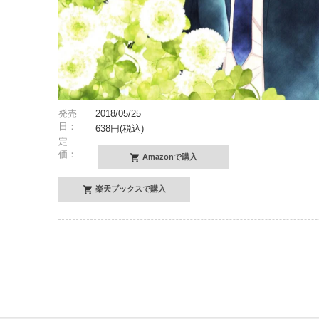
発売
2018/05/25
日：
638円(税込)
定
価：
Amazonで購入
楽天ブックスで購入