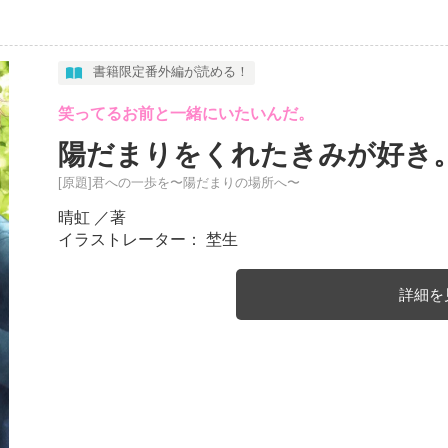
書籍限定番外編が読める！
笑ってるお前と一緒にいたいんだ。
陽だまりをくれたきみが好き
[原題]君への一歩を〜陽だまりの場所へ〜
晴虹
／著
イラストレーター： 埜生
詳細を