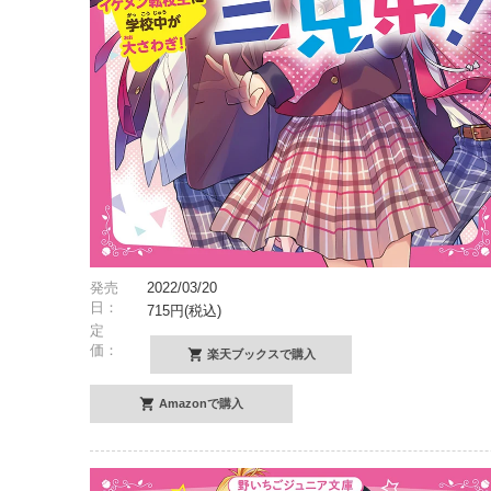
発売
2022/03/20
日：
715円(税込)
定
価：
楽天ブックスで購入
Amazonで購入