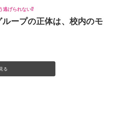
う逃げられない⁉
グループの正体は、校内のモ
見る