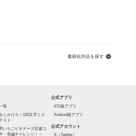
書籍化作品を探す
公式アプリ
一覧
iOS版アプリ
をしかけろ！100文字ミス
Android版アプリ
テスト
公式アカウント
野いちごビギナーズ応援コ
中・長編チャレンジ！～
X（Twitter）