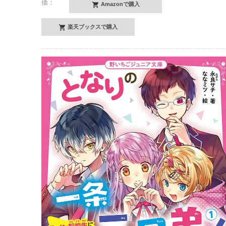
価：
Amazonで購入
楽天ブックスで購入