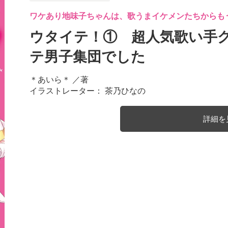
ワケあり地味子ちゃんは、歌うまイケメンたちからも
ウタイテ！① 超人気歌い手
テ男子集団でした
＊あいら＊
／著
イラストレーター： 茶乃ひなの
詳細を