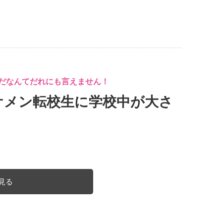
×だなんてだれにも言えません！
ケメン転校生に学校中が大さ
見る