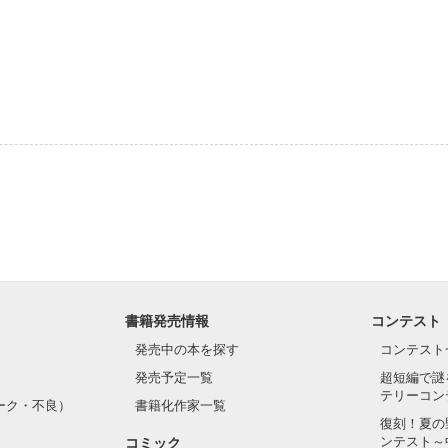
書籍発売情報
コンテスト
発売中の本を探す
コンテスト
発売予定一覧
超短編で謎
テリーコン
ーク・不良）
書籍化作家一覧
復刻！夏の
ンテスト～
コミック