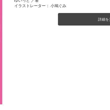
ゆいっと
／著
イラストレーター： 小鳩ぐみ
詳細を