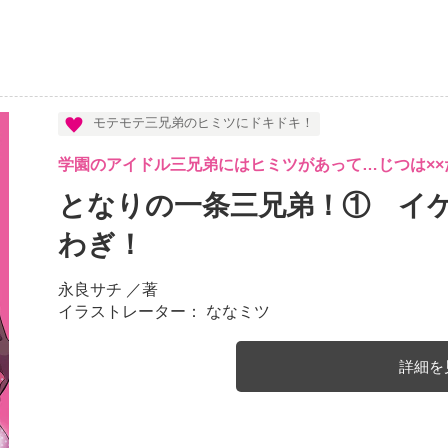
モテモテ三兄弟のヒミツにドキドキ！
学園のアイドル三兄弟にはヒミツがあって…じつは×
となりの一条三兄弟！① イ
わぎ！
永良サチ
／著
イラストレーター： ななミツ
詳細を