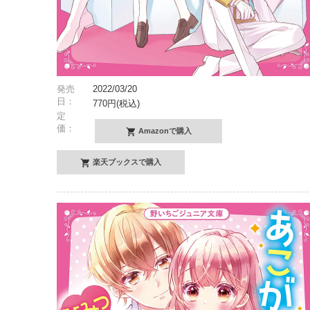
発売
2022/03/20
日：
770円(税込)
定
価：
Amazonで購入
楽天ブックスで購入