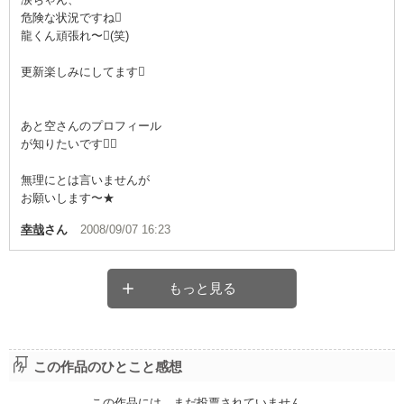
危険な状況ですね
龍くん頑張れ〜(笑)
更新楽しみにしてます
あと空さんのプロフィール
が知りたいです
無理にとは言いませんが
お願いします〜★
幸哉
さん
2008/09/07 16:23
もっと見る
この作品のひとこと感想
この作品には、まだ投票されていません。