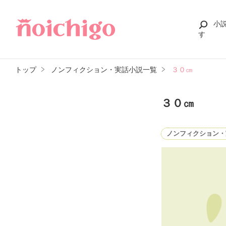
小
す
トップ
ノンフィクション・実話小説一覧
３０㎝
３０㎝
ノンフィクション・