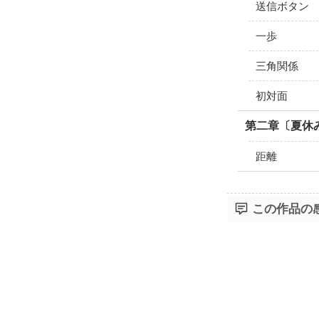
送信ボタン
一歩
三角関係
初対面
第二章〔夏休
距離
この作品の