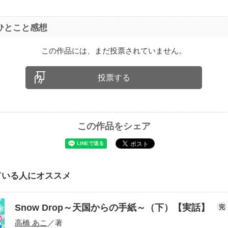
ひとこと感想
この作品には、まだ投票されていません。
投票する
この作品をシェア
ている人にオススメ
Snow Drop～天国からの手紙～（下）【実話】
完
高橋 あこ
／著