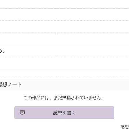
み〕
感想ノート
この作品には、まだ投稿されていません。
感想を書く
感想