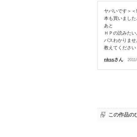
ヤバいです＞＜!!
本も買いました
あと
ＨＰの読みたい
パスわかりませ
教えてください
nkss
さん
2011
この作品の