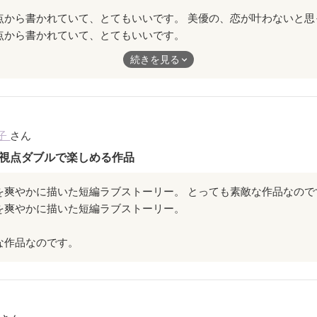
点から書かれていて、とてもいいです。
叶わないと思っていた時のセツナイ感じをもっと出していただけたら最
続きを見る
子
さん
視点ダブルで楽しめる作品
を爽やかに描いた短編ラブストーリー。 とっても素敵な作品なので
を爽やかに描いた短編ラブストーリー。
な作品なのです。