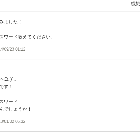
感想
みました！
スワード教えてください。
14/09/23 01:12
へΩ｡)ﾟ｡
です！
スワード
んでしょうか！
13/01/02 05:32