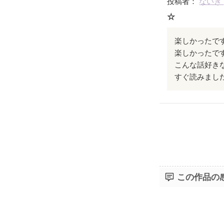
投稿者：
ないき
☆
楽しかったです
楽しかったです
こんな話好き
すぐ読みまし
この作品の