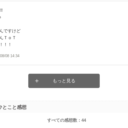
!
♪
んですけど
んＴｏＴ
！！！
/08/08 14:34
もっと見る
ひとこと感想
すべての感想数：
44