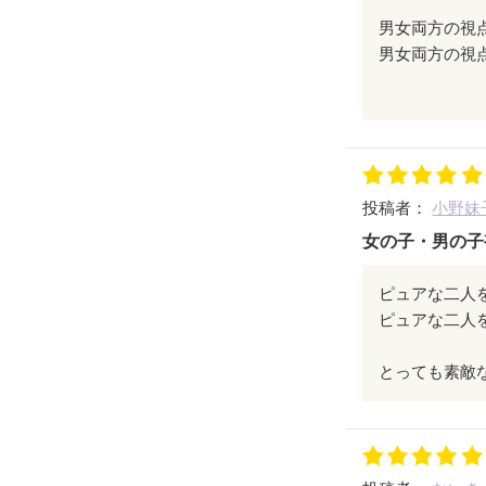
男女両方の視
美優の、恋が
投稿者：
小野妹
女の子・男の子
ピュアな二人
ピュアな二人
とっても素敵