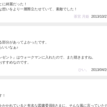
とに綺麗だった！
な想いをより一層際立たせていて、素敵でした！
茶宮 月姫
2013/10/2
る部分があってよかったです。
らいいなぁ♪
レゼント』はウォークマンに入れたので、また聴きますね。
おすすめなのです。
ひい。
2013/04/2
す！
をかかれていると有名な図書委員Bさまに、そんな風に言っていた