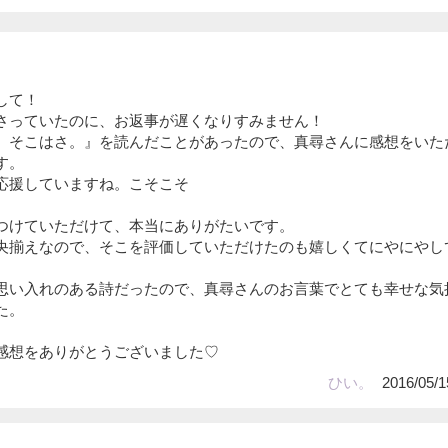
して！
さっていたのに、お返事が遅くなりすみません！
、そこはさ。』を読んだことがあったので、真尋さんに感想をいた
す。
応援していますね。こそこそ
つけていただけて、本当にありがたいです。
央揃えなので、そこを評価していただけたのも嬉しくてにやにやし
思い入れのある詩だったので、真尋さんのお言葉でとても幸せな気
た。
感想をありがとうございました♡
ひい。
2016/05/1