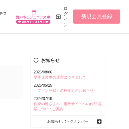
ロ
テス
グ
新規会員登録
イ
ン
お知らせ
2026/08/06
夏季休業中の運営につきまして
2026/05/25
「ファン登録」名称変更のお知らせ
2024/07/19
作家の皆さまへ 複数サイトへの作品掲
載についてご案内
お知らせバックナンバー