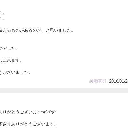
た。
た。
映えるものがあるのか、と思いました。
かでした。
しに来ます。
うございました。
綾瀬真尋
2016/01/2
がとうございます*\(^o^)/*
下さりありがとうございます。