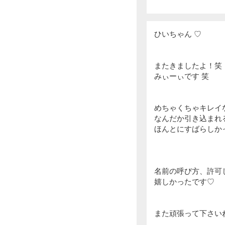
ひいちゃん ♡
またきましたよ！笑
みぃーぃです 笑
めちゃくちゃキレイ
なんだか引き込まれ
ほんとにすばらしか
名前の呼び方、許可
嬉しかったです♡
また頑張って下さいね (´