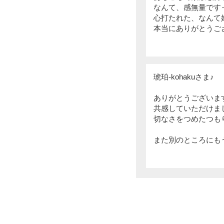
なんて、感無量です
心打たれた、なんて
本当にありがとうご
琥珀-kohakuさま♪
ありがとうございま
共感していただけま
切なさをつめたつも
また別のところにも