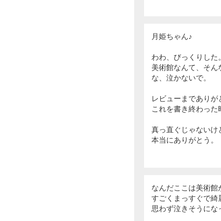
月姫ちゃん♪
わわ、びっくりした
美術館なんて、そん
な、泣かないで。
レビューまでありが
これを書き終わった
真っ直ぐじゃないけ
本当にありがとう。
なんだここは美術館
すごくまっすぐで綺
思わず泣きそうになっ