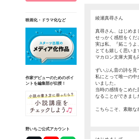
綾瀬真尋さん
映画化・ドラマ化など
真尋さん、はじめま
せっかく感想をくだ
実は私、『妬こうよ
とても嬉しく思いま
マカロン文庫大賞も
ずいぶん昔の詩を見
私にとって唯一の中
作家デビューのためのポイ
いました。
ントを編集部が伝授！
当時の感情をこめた
なることができまし
こちらこそ、素敵な
野いちご公式アカウント