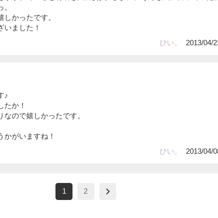
っ。
嬉しかったです。
ざいました！
ひい。
2013/04/2
す♪
したか！
りなので嬉しかったです。
うかがいますね！
ひい。
2013/04/0
1
2