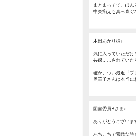
まとまってて、ほん
中央揃えも真っ直ぐ
木田あかり様♪
気に入っていただけ
共感……されていた
確か、つい最近『プ
奥華子さんは本当に
図書委員Bさま♪
ありがとうございま
あちこちで素敵な詩