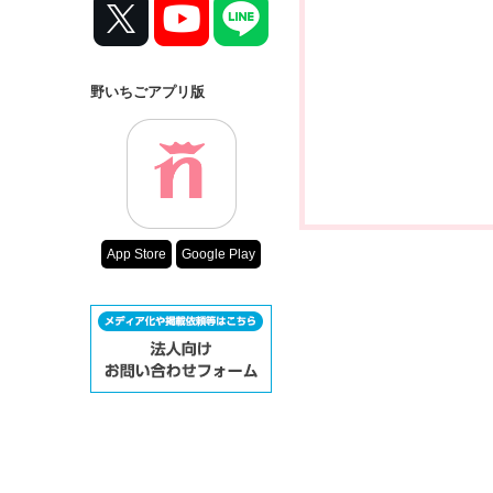
野いちごアプリ版
App Store
Google Play