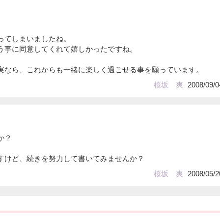
ってしまいましたね。
う事に同意してくれて嬉しかったですね。
実なら、これからも一緒に楽しく過ごせる事を願っています。
桜坂 爽
2008/09/0
か？
すけど、続きを努力して書いてみませんか？
桜坂 爽
2008/05/2