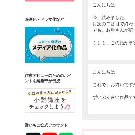
こんにちは
今、読みました。
映画化・ドラマ化など
目次の二番目で終わ
でも、お母さんが飼
もしも、この話が事
こんにちは
作家デビューのためのポイ
ントを編集部が伝授！
これで、お終いです
ずいぶん古い作品で
野いちご公式アカウント