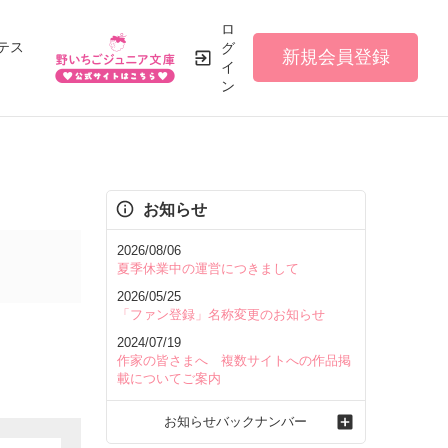
ロ
テス
グ
新規会員登録
イ
ン
お知らせ
2026/08/06
夏季休業中の運営につきまして
2026/05/25
「ファン登録」名称変更のお知らせ
2024/07/19
作家の皆さまへ 複数サイトへの作品掲
載についてご案内
お知らせバックナンバー