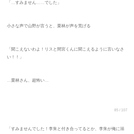
「…すみません……でした」
小さな声で山野が言うと、栗林が声を荒げる
「聞こえないわよ！リスと間宮くんに聞こえるように言いなさ
い！！」
…栗林さん、超怖い…
85 / 107
「すみませんでした！李朱と付き合ってるとか、李朱が俺に溺