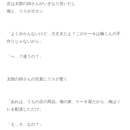
次は太朗の姉さんがいきなり笑いだし
俺と、リスがポカン
「よく分かんないけど…大丈夫だよ？このケーキは楓くんの手
作りじゃないから」
「へ…？違うの？」
太朗の姉さんの言葉にリスが驚く
「あれは、うちの店の商品。俺の家、ケーキ屋だから…俺はソ
レを配達しただけ」
「え…そ…なの？」