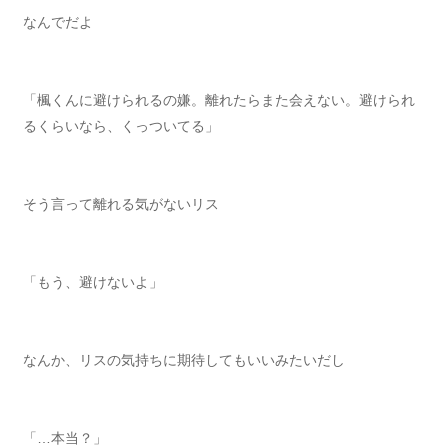
なんでだよ
「楓くんに避けられるの嫌。離れたらまた会えない。避けられ
るくらいなら、くっついてる」
そう言って離れる気がないリス
「もう、避けないよ」
なんか、リスの気持ちに期待してもいいみたいだし
「…本当？」