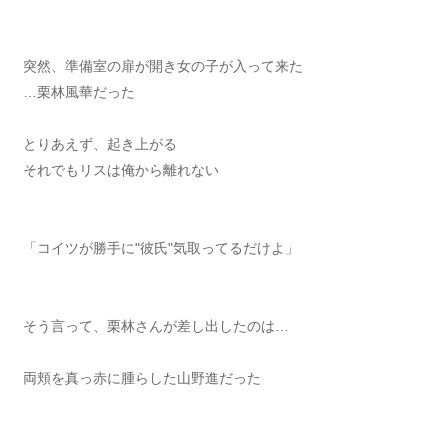
突然、準備室の扉が開き女の子が入って来た
…栗林風華だった
とりあえず、起き上がる
それでもリスは俺から離れない
「コイツが勝手に"彼氏"気取ってるだけよ」
そう言って、栗林さんが差し出したのは…
両頬を真っ赤に腫らした山野進だった