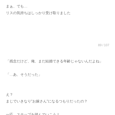
まぁ、でも…
リスの気持ちはしっかり受け取りました
89 / 107
「残念だけど、俺、まだ結婚できる年齢じゃないんだよね」
「…あ、そうだった」
え？
まじでいきなり"お嫁さん"になるつもりだったの？
一応、ステップを踏んでいこうよ