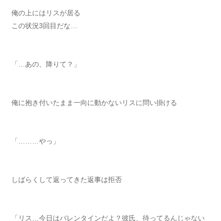
俺の上にはリスが居る
この状況3回目だな…
「…あの、降りて？」
俺に抱き付いたまま一向に動かないリスに問い掛ける
「………やっ」
しばらくして返ってきた返事は拒否
「リス…今日はバレンタインだよ？彼氏、待ってるんじゃない