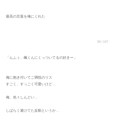
最高の言葉を俺にくれた
90 / 107
「んふぅ…楓くんにくっついてるの好きー」
俺に抱き付いてご満悦のリス
すごく、すっごく可愛いけど…
俺、色々しんどい…
しばらく避けてた反動というか…