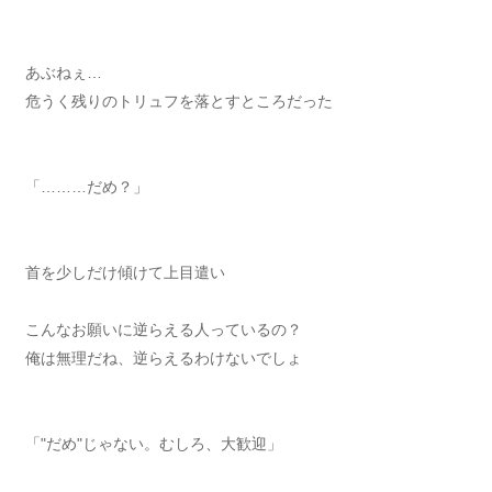
あぶねぇ…
危うく残りのトリュフを落とすところだった
「………だめ？」
首を少しだけ傾けて上目遣い
こんなお願いに逆らえる人っているの？
俺は無理だね、逆らえるわけないでしょ
「"だめ"じゃない。むしろ、大歓迎」