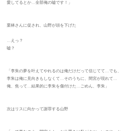
愛してるとか…全部俺の嘘です！」
栗林さんに促され、山野が頭を下げた
…えっ？
嘘？
「李朱の夢を叶えてやれるのは俺だけだって信じてて…でも、
李朱は俺に見向きもしなくて…そのうちに、間宮が現れて…
俺、焦って…結果的に李朱を傷付けた…ごめん、李朱」
次はリスに向かって謝罪する山野