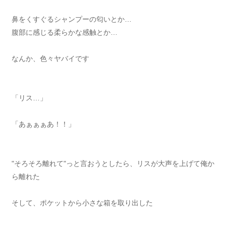
鼻をくすぐるシャンプーの匂いとか…
腹部に感じる柔らかな感触とか…
なんか、色々ヤバイです
「リス…」
「あぁぁぁあ！！」
"そろそろ離れて"っと言おうとしたら、リスが大声を上げて俺か
ら離れた
そして、ポケットから小さな箱を取り出した