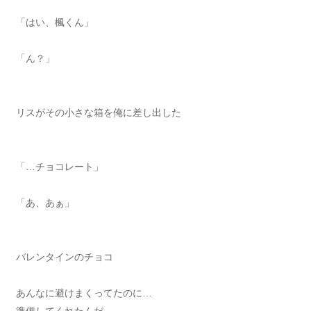
「はい、楓くん」
「ん？」
リスがその小さな箱を俺に差し出した
「…チョコレート」
「あ、あぁ」
バレンタインのチョコ
あんなに避けまくってたのに…