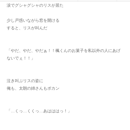
涙でグシャグシャのリスが居た
少し戸惑いながら窓を開ける
すると、リスが叫んだ
「やだ、やだ、やだぁ！！楓くんのお菓子を私以外の人にあげ
ないでぇ！！」
泣き叫ぶリスの姿に
俺も、太朗の姉さんもポカン
「…くっ…くくっ…あはははっ！」