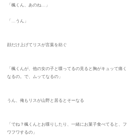
「楓くん、あのね…」
「…うん」
顔だけ上げてリスが言葉を紡ぐ
「楓くんが、他の女の子と喋ってるの見ると胸がキュッて痛く
なるの。で、ムッてなるの」
うん、俺もリスが山野と居るとそーなる
「でね？楓くんとお喋りしたり、一緒にお菓子食べてると、フ
ワフワするの」