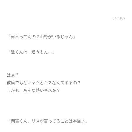
84 / 107
「何言ってんの？山野がいるじゃん」
「進くんは…違うもん…」
はぁ？
彼氏でもないヤツとキスなんてするの？
しかも、あんな熱いキスを？
「間宮くん。リスが言ってることは本当よ」