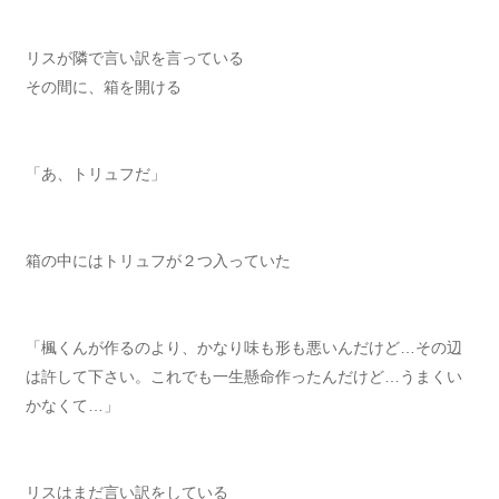
リスが隣で言い訳を言っている
その間に、箱を開ける
「あ、トリュフだ」
箱の中にはトリュフが２つ入っていた
「楓くんが作るのより、かなり味も形も悪いんだけど…その辺
は許して下さい。これでも一生懸命作ったんだけど…うまくい
かなくて…」
リスはまだ言い訳をしている