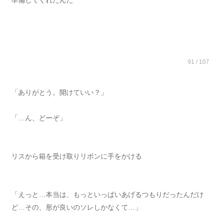
準備してくれたんだ
91 / 107
「ありがとう。開けていい？」
「…ん、どーぞ」
リスから箱を受け取りリボンに手をかける
「えっと…本当は、もっといっぱいあげるつもりだったんだけ
ど…その、形が良いのソレしかなくて…」