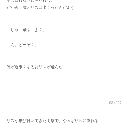
木に登れるけど降りれない
だから、俺とリスは出会ったんだよな
「じゃ…飛ぶ…よ？」
「ん、どーぞ？」
俺が返事をするとリスが飛んだ
83 / 107
リスが飛び付いてきた衝撃で、やっぱり床に倒れる