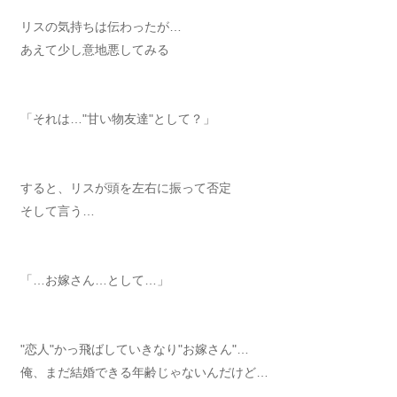
リスの気持ちは伝わったが…
あえて少し意地悪してみる
「それは…"甘い物友達"として？」
すると、リスが頭を左右に振って否定
そして言う…
「…お嫁さん…として…」
"恋人"かっ飛ばしていきなり"お嫁さん"…
俺、まだ結婚できる年齢じゃないんだけど…