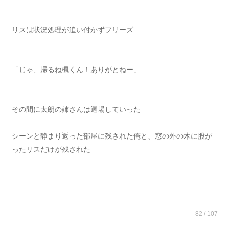
リスは状況処理が追い付かずフリーズ
「じゃ、帰るね楓くん！ありがとねー」
その間に太朗の姉さんは退場していった
シーンと静まり返った部屋に残された俺と、窓の外の木に股が
ったリスだけが残された
82 / 107