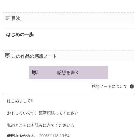
目次
はじめの一歩
この作品の感想ノート
感想を書く
感想ノートについて
はじめまして
おもしろいです。更新頑張ってください
私のところにも読みにきてください☆
飯田さやか
さん
2008/11/18 19:54