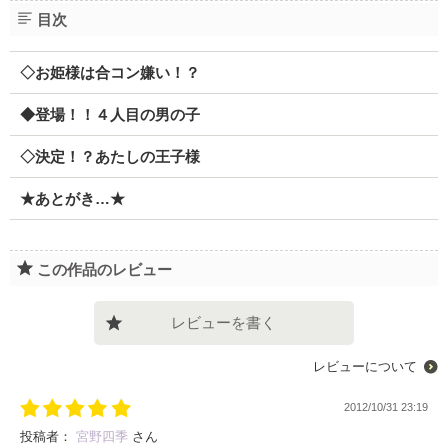
目次
◇お姫様は合コン嫌い！？
◆登場！！４人目の男の子
◇決定！？あたしの王子様
★あとがき…★
この作品のレビュー
レビューを書く
レビューについて
2012/10/31 23:19
投稿者：
宮野四季
さん