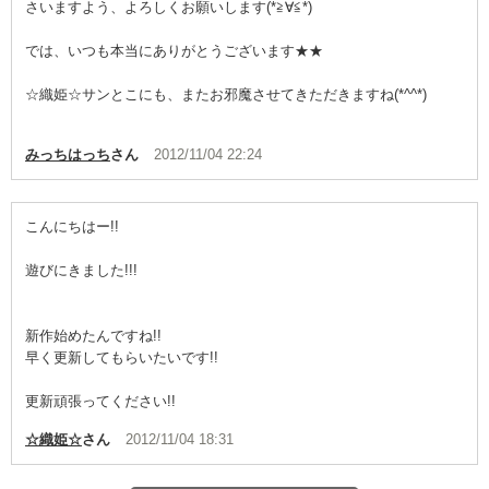
さいますよう、よろしくお願いします(*≧∀≦*)
では、いつも本当にありがとうございます★★
☆織姫☆サンとこにも、またお邪魔させてきただきますね(*^^*)
みっちはっち
さん
2012/11/04 22:24
こんにちはー!!
遊びにきました!!!
新作始めたんですね!!
早く更新してもらいたいです!!
更新頑張ってください!!
☆織姫☆
さん
2012/11/04 18:31