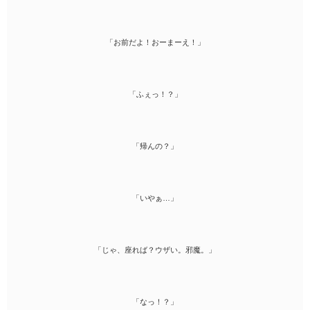
「お前だよ！おーまーえ！」
「ふぇっ！？」
「帰んの？」
「いやぁ…」
「じゃ、座れば？ウザい。邪魔。」
「なっ！？」