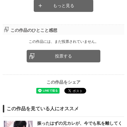
もっと見る
この作品のひとこと感想
この作品には、まだ投票されていません。
投票する
この作品をシェア
この作品を見ている人にオススメ
振ったはずの元カレが、今でも私を離してく