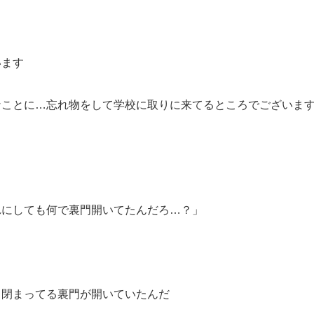
います
なことに…忘れ物をして学校に取りに来てるところでございま
れにしても何で裏門開いてたんだろ…？」
ら閉まってる裏門が開いていたんだ