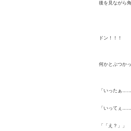
後を見ながら
ドン！！！
何かとぶつか
「いったぁ…
「いってぇ…
「「え？」」