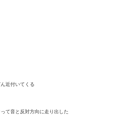
どん近付いてくる
なって音と反対方向に走り出した