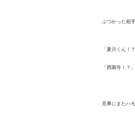
ぶつかった相
「夏川くん！
「西園寺！？
見事にまたハ