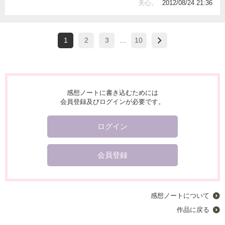
天心。
2012/08/24 21:36
1
2
3
10
…
感想ノートに書き込むためには
会員登録及びログインが必要です。
ログイン
会員登録
感想ノートについて
作品に戻る