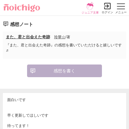
ログイン
メニュー
ジュニア文庫
感想ノート
また、君と出会えた奇跡
玲華☆
/著
『また、君と出会えた奇跡』の感想を書いていただけると嬉しいです
♬
感想を書く
面白いです
早く更新してほしいです
待ってます！