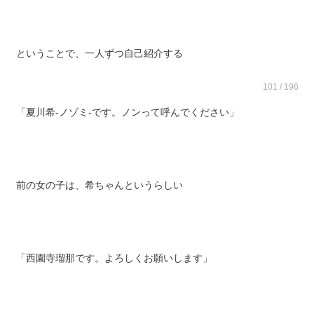
ということで、一人ずつ自己紹介する
101 / 196
「夏川希‐ノゾミ‐です。ノンって呼んでください」
前の女の子は、希ちゃんというらしい
「西園寺瑠那です。よろしくお願いします」