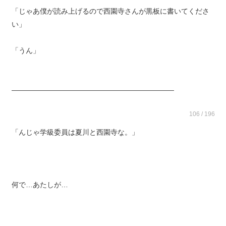
「じゃあ僕が読み上げるので西園寺さんが黒板に書いてくださ
い」
「うん」
―――――――――――――――――――――――
106 / 196
「んじゃ学級委員は夏川と西園寺な。」
何で…あたしが…