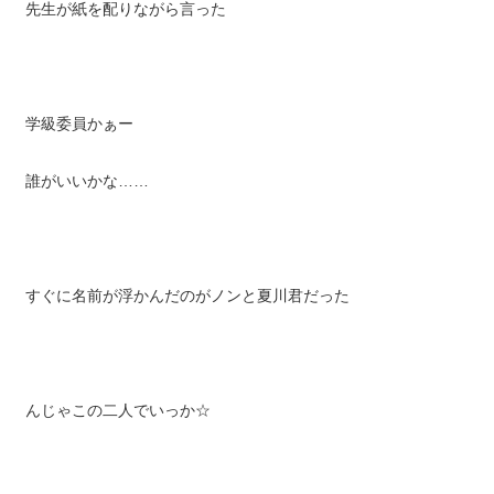
先生が紙を配りながら言った
学級委員かぁー
誰がいいかな……
すぐに名前が浮かんだのがノンと夏川君だった
んじゃこの二人でいっか☆