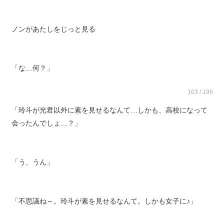
ノンがあたしをじっと見る
「な…何？」
103 / 196
「玲斗が光君以外に素を見せるなんて…しかも、高校になって
会ったんでしょ…？」
「う、うん」
「不思議ね～。玲斗が素を見せるなんて。しかも女子に♪」