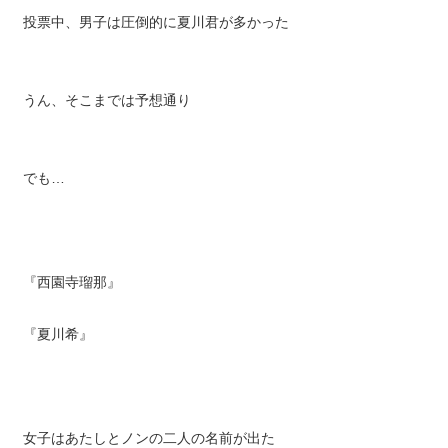
投票中、男子は圧倒的に夏川君が多かった
うん、そこまでは予想通り
でも…
『西園寺瑠那』
『夏川希』