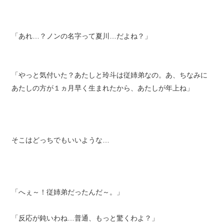
「あれ…？ノンの名字って夏川…だよね？」
「やっと気付いた？あたしと玲斗は従姉弟なの。あ、ちなみに
あたしの方が１ヵ月早く生まれたから、あたしが年上ね」
そこはどっちでもいいような…
「へぇ～！従姉弟だったんだ～。」