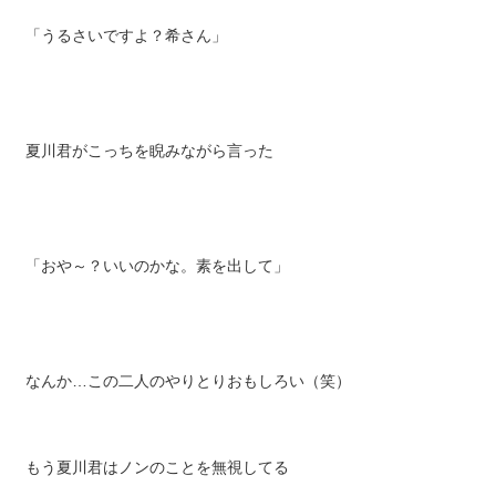
「うるさいですよ？希さん」
夏川君がこっちを睨みながら言った
「おや～？いいのかな。素を出して」
なんか…この二人のやりとりおもしろい（笑）
もう夏川君はノンのことを無視してる