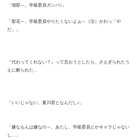
「瑠那～。学級委員ガンバ♪」
「梨花～。学級委員やりたくないよぉ～（泣）かわっ「や
だ」」
『代わってくれない？』って言おうとしたら、さえぎられたう
えに断られた…
「いいじゃない。夏川君となんだし♪」
「嫌なもんは嫌なの～。あたし、学級委員とかキャラじゃない
し…」