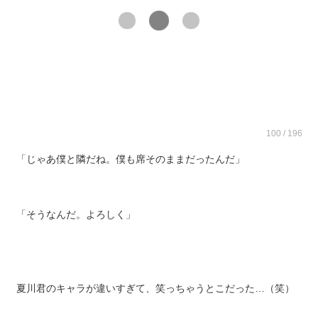
前のページを表示する
100 / 196
「じゃあ僕と隣だね。僕も席そのままだったんだ」
「そうなんだ。よろしく」
夏川君のキャラが違いすぎて、笑っちゃうとこだった…（笑）