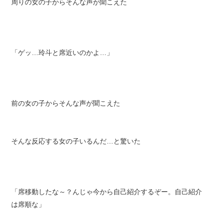
周りの女の子からそんな声が聞こえた
「ゲッ…玲斗と席近いのかよ…」
前の女の子からそんな声が聞こえた
そんな反応する女の子いるんだ…と驚いた
「席移動したな～？んじゃ今から自己紹介するぞー。自己紹介
は席順な」