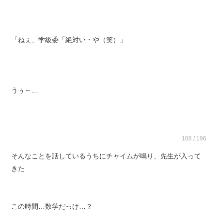
「ねぇ、学級委「絶対い・や（笑）」
うぅ～…
108 / 196
そんなことを話しているうちにチャイムが鳴り、先生が入って
きた
この時間…数学だっけ…？