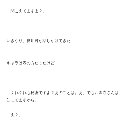
「あちゃ～…玲斗に言うなって言われてたんだっけ…」
「聞こえてますよ？」
いきなり、夏川君が話しかけてきた
キャラは表の方だったけど…
「くれぐれも秘密ですよ？あのことは。あ、でも西園寺さんは
知ってますから」
「え？」