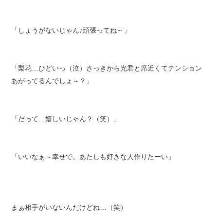
「しょうがないじゃん♪頑張ってね～」
「梨花…ひどいっ（泣）さっきから光君と席近くてテンション
あがってるんでしょ～？」
「だって…嬉しいじゃん？（笑）」
「いいなぁ～幸せで。あたしも好きな人作りたーい」
まぁ相手がいないんだけどね…（笑）