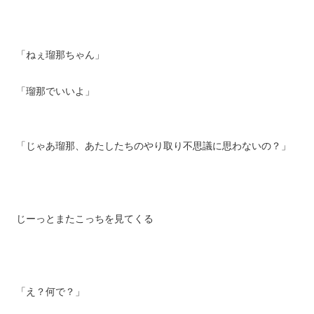
「ねぇ瑠那ちゃん」
「瑠那でいいよ」
「じゃあ瑠那、あたしたちのやり取り不思議に思わないの？」
じーっとまたこっちを見てくる
「え？何で？」