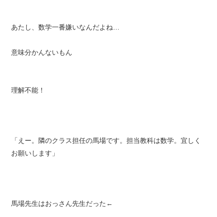
あたし、数学一番嫌いなんだよね…
意味分かんないもん
理解不能！
「えー。隣のクラス担任の馬場です。担当教科は数学。宜しく
お願いします」
馬場先生はおっさん先生だった←