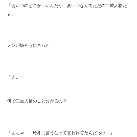
「あいつのどこがいいんだか…あいつなんてただの二重人格だ
よ」
ノンが嫌そうに言った
「え…？」
何で二重人格のこと分かるの？