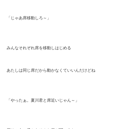
「じゃあ席移動しろ～」
みんなそれぞれ席を移動しはじめる
あたしは同じ席だから動かなくていいんだけどね
「やったぁ。夏川君と席近いじゃん～」