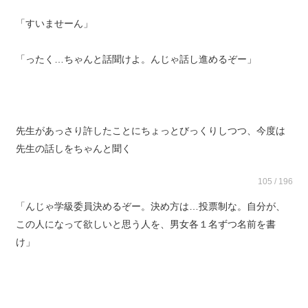
「すいませーん」
「ったく…ちゃんと話聞けよ。んじゃ話し進めるぞー」
先生があっさり許したことにちょっとびっくりしつつ、今度は
先生の話しをちゃんと聞く
105 / 196
「んじゃ学級委員決めるぞー。決め方は…投票制な。自分が、
この人になって欲しいと思う人を、男女各１名ずつ名前を書
け」