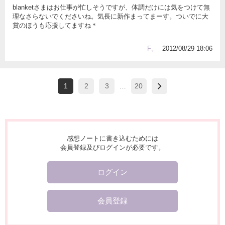
blanketさまはお仕事が忙しそうですが、体調だけには気をつけて無
理なさらないでくださいね。気長に新作まってまーす。ついでに大
賞のほうも応援してますね＊
F。
2012/08/29 18:06
1
2
3
20
…
感想ノートに書き込むためには
会員登録及びログインが必要です。
ログイン
会員登録