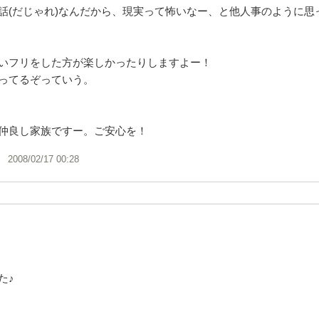
話(だじゃれ)なんだから、現実って怖いなー、と他人事のように思っ
いフリをした方が楽しかったりしますよー！
ってるぞっていう。
仲良し家族ですー。ご安心を！
2008/02/17 00:28
た♪