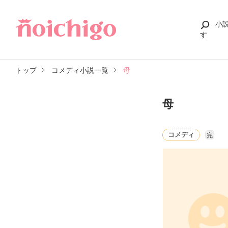
小
す
トップ
コメディ小説一覧
母
母
コメディ
完