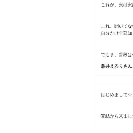
これが、実は実
これ、聞いてな
自分だけ全部知
でもま、普段は
鳥井えるり
さん
はじめまして☆
完結から来まし