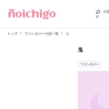
小
す
トップ
ファンタジー小説一覧
鬼
鬼
ファンタジー