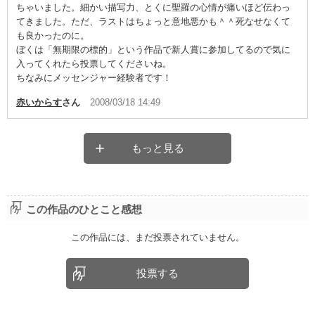
ちゃいました。細かい描写力、とくに聖羅の心情が痛いほど伝わっ
てきました。ただ、ラストはちょっと意地悪かも＾＾死なせなくて
も良かったのに。
ぼくは「無期限の標的」という作品で新人賞に参加してるので気に
入ってくれたら投票してくださいね。
ちなみにメッセンジャー経験者です！
赤いからす
さん
2008/03/18 14:49
もっと見る
この作品のひとこと感想
この作品には、まだ投票されていません。
投票する