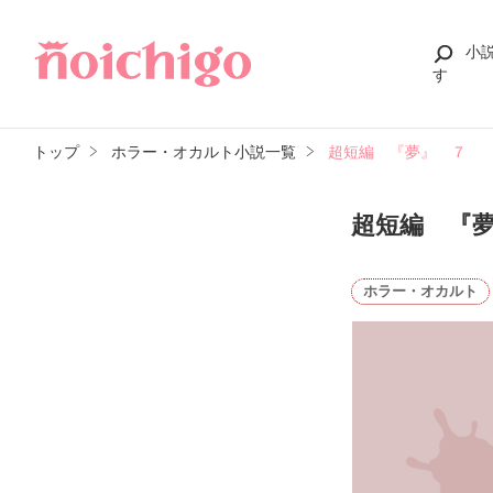
小
す
トップ
ホラー・オカルト小説一覧
超短編 『夢』 ７
超短編 『
ホラー・オカルト