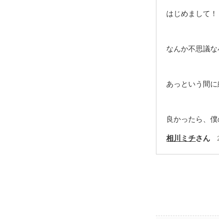
はじめまして！
なんか不思議な
あっという間に
良かったら、僕
相川ミチ
さん