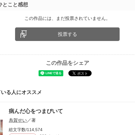
ひとこと感想
この作品には、まだ投票されていません。
投票する
この作品をシェア
ている人にオススメ
病んだ心をつまびいて
糸賀せい
／著
総文字数/114,574