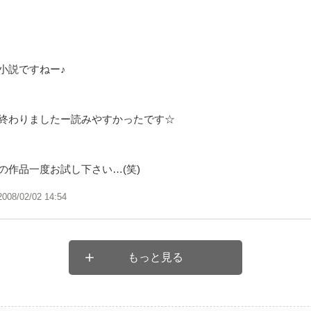
小説ですねー♪
終わりましたー読みやすかったです☆
の作品一度お試し下さい…(笑)
2008/02/02 14:54
もっと見る