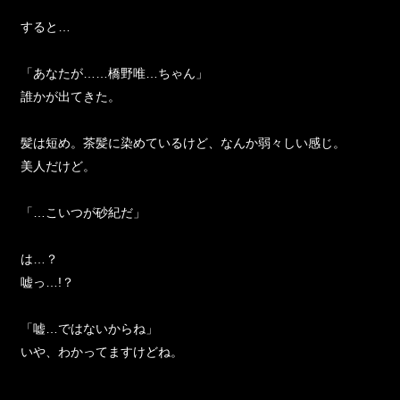
すると…
「あなたが……橋野唯…ちゃん」
誰かが出てきた。
髪は短め。茶髪に染めているけど、なんか弱々しい感じ。
美人だけど。
「…こいつが砂紀だ」
は…？
嘘っ…!？
「嘘…ではないからね」
いや、わかってますけどね。