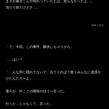
まさか奏太くんが関わっていたとは…知らなかったよ…。
当たり前だけどさ…。
204 / 312
「で。今回。この事件、解決しちゃうから」
……はい？
「…んな所に隠れてないで、出てくれば？散々みんなに迷惑か
けたんだろーよ」
蓮斗が、向こうの階段のほうへ言った。
行った…じゃなくて…言った。