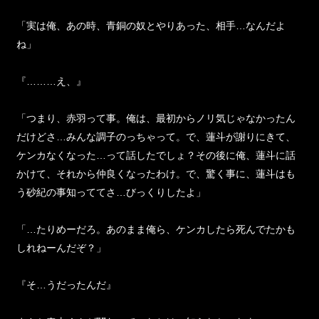
「実は俺、あの時、青銅の奴とやりあった、相手…なんだよ
ね」
『………え、』
「つまり、赤羽って事。俺は、最初からノリ気じゃなかったん
だけどさ…みんな調子のっちゃって。で、蓮斗が謝りにきて、
ケンカなくなった…って話したでしょ？その後に俺、蓮斗に話
かけて、それから仲良くなったわけ。で、驚く事に、蓮斗はも
う砂紀の事知っててさ…びっくりしたよ」
「…たりめーだろ。あのまま俺ら、ケンカしたら死んでたかも
しれねーんだぞ？」
『そ…うだったんだ』