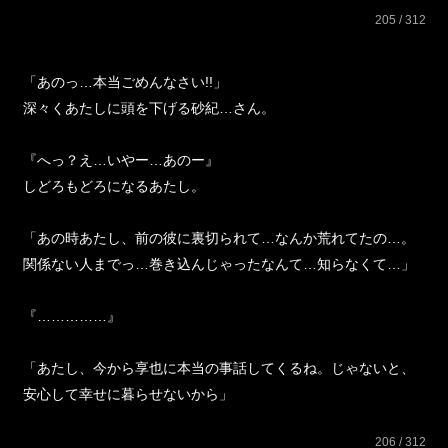
205 / 312
「あのっ…本当ごめんなさい!!」
深々くあたしに頭を下げる砂紀…さん。
『へっ？え…いやー…あのー』
しどろもどろになるあたし。
「あの時あたし、前の彼に裏切られて…なんか荒れてたの…。
関係ない人までっ…巻き込んじゃったなんて…知らなくて…」
『……………』
「あたし、今から享也に本当の事話してくるね。じゃないと、
安心して幸せに暮らせないから」
206 / 312