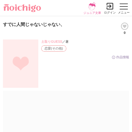
ログイン
メニュー
ジュニア文庫
すでに人間じゃないじゃない、
0
土取りGUESS
／著
恋愛(その他)
作品情報