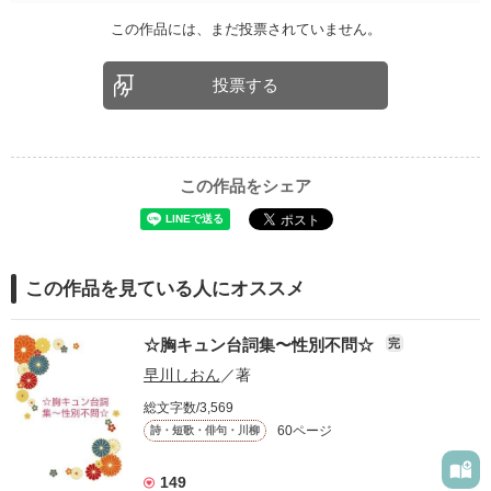
この作品には、まだ投票されていません。
投票する
この作品をシェア
この作品を見ている人にオススメ
☆胸キュン台詞集〜性別不問☆
完
早川しおん
／著
総文字数/3,569
60ページ
詩・短歌・俳句・川柳
149