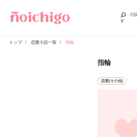
小
す
トップ
恋愛小説一覧
指輪
指輪
恋愛(その他)