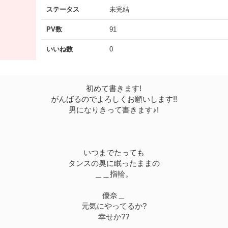
ステータス
未完結
PV数
91
いいね数
0
初めて書きます!
がんばるのでよろしくお願いします!!
男になりきって書きます♪!
いつまでたっても
タンスの奥に眠ったままの
＿＿指輪。
優奈＿
元気にやってるか?
幸せか??