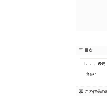
目次
Ⅰ、、、過去
出会い
この作品の