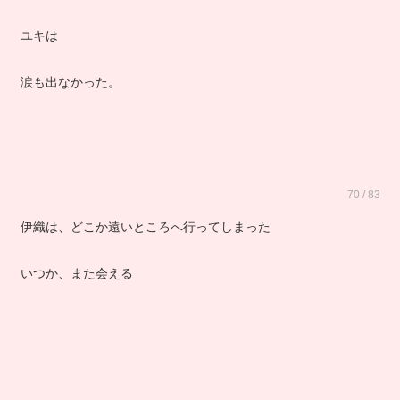
女の子のすすり泣く音がいたるところから聞こえる
ユキは
涙も出なかった。
70 / 83
伊織は、どこか遠いところへ行ってしまった
いつか、また会える