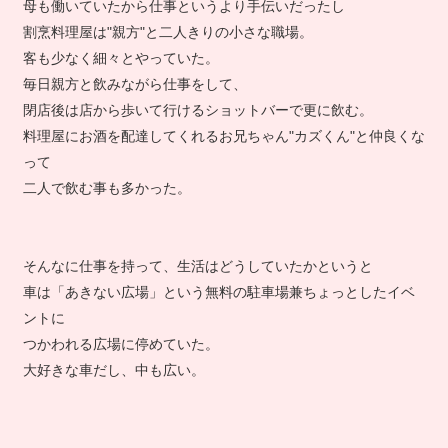
母も働いていたから仕事というより手伝いだったし
割烹料理屋は"親方"と二人きりの小さな職場。
客も少なく細々とやっていた。
毎日親方と飲みながら仕事をして、
閉店後は店から歩いて行けるショットバーで更に飲む。
料理屋にお酒を配達してくれるお兄ちゃん"カズくん"と仲良くな
って
二人で飲む事も多かった。
そんなに仕事を持って、生活はどうしていたかというと
車は「あきない広場」という無料の駐車場兼ちょっとしたイベ
ントに
つかわれる広場に停めていた。
大好きな車だし、中も広い。