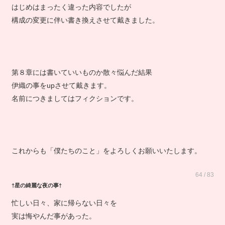
はじめはまったく違った内容でしたが
構成の変更に伴い書き換えさせて戴きました。
第８章には書いていいものか散々悩んだ結果
伊織の事をupさせて戴きます。
名前につきましてはフィクションです。
これからも「僕たちのこと」をよろしくお願いいたします。
64 / 83
†星の綺麗な夜の事†
忙しい日々、家に帰らない日々を
実は悔やんだ事があった。