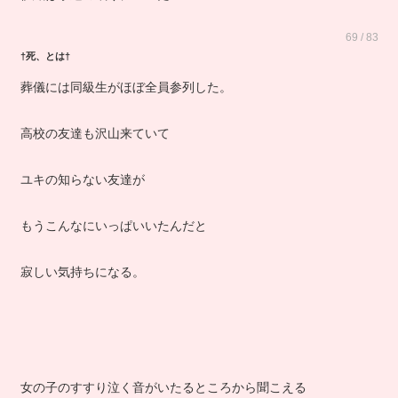
伊織は永遠の眠りについた
69 / 83
†死、とは†
葬儀には同級生がほぼ全員参列した。
高校の友達も沢山来ていて
ユキの知らない友達が
もうこんなにいっぱいいたんだと
寂しい気持ちになる。