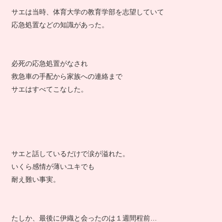
†好きな人†
サエは当時、体育大学の教育学部を志望していて
応急処置などの知識があった。
必死の応急処置がなされ
救急車の手配から家族への連絡まで
サエはすべてこなした。
サエと話しているだけで涙が溢れた。
いくら感情が薄いユキでも
耐え難い事実。