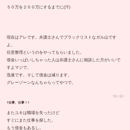
５０万を２００万にするまでに(汗)
現在はアレです。弁護士さんでブラックリストなガル山です
よ。
任意整理というのをやってもらいました。
借金いっぱいしちゃった人は弁護士さんに相談した方がいいで
すよマジで。
迅速です。そして借金は減ります。
グレーゾーンなんちゃらってやつで。
58 / 83
†仕事、仕事！†
またユキは職場を失ったけど
すぐにまた仕事を探した。