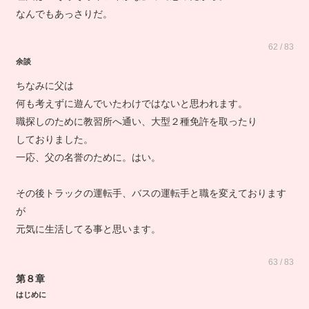
理由は「そろそろキツイかな」って思ったから。
なんでもあっさりだ。
62 / 83
余談
ちなみに父は
何も考えずに遊んでいたわけではないと思われます。
職探しのために教習所へ通い、大型２種免許を取ったり
しておりました。
一応、父の名誉のために。はい。
その後トラックの運転手、バスの運転手と職を変えております
が
元気に生活してる事と思います。
63 / 83
第８章
はじめに