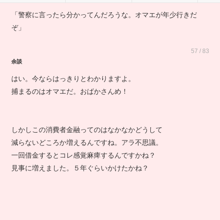
「警察に言ったら分かってんだろうな。オマエが年少行きだ
ぞ」
57 / 83
余談
はい。今ならはっきりとわかりますよ。
捕まるのはオマエだ。おばかさんめ！
しかしこの消費者金融ってのはなかなかどうして
減らないどころか増えるんですね。アラ不思議。
一回借金するとコレ感覚麻痺するんですかね？
見事に増えました。５年ぐらいかけたかね？