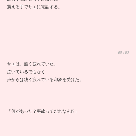
嫌な予感がして手が震えた
震える手でサエに電話する。
65 / 83
サエは、酷く疲れていた。
泣いているでもなく
声からは凄く疲れている印象を受けた。
「何があった？事故ってだれなん!?」