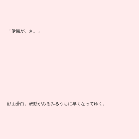
「伊織が、さ。」
顔面蒼白。鼓動がみるみるうちに早くなってゆく。