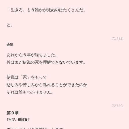
「生きろ。もう誰かが死ぬのはたくさんだ」
と。
71 / 83
余談
あれから６年が経ちました。
僕はまだ伊織の死を理解できないでいます。
伊織は「死」をもって
悲しみや苦しみから逃れることができたのか
それは誰もわかりません。
72 / 83
第９章
†再び、横須賀†