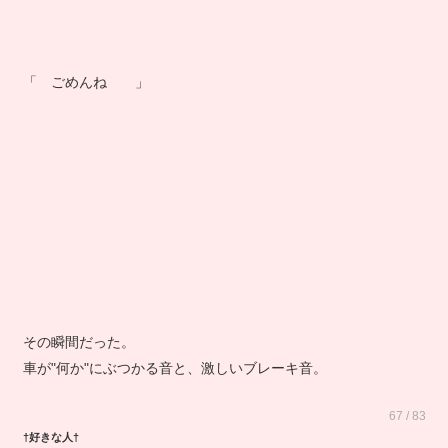
「 ごめんね 」
その瞬間だった。
車が"何か"にぶつかる音と、激しいブレーキ音。
67 / 83