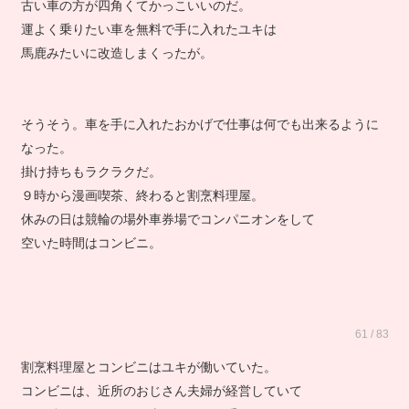
古い車の方が四角くてかっこいいのだ。
運よく乗りたい車を無料で手に入れたユキは
馬鹿みたいに改造しまくったが。
そうそう。車を手に入れたおかげで仕事は何でも出来るように
なった。
掛け持ちもラクラクだ。
９時から漫画喫茶、終わると割烹料理屋。
休みの日は競輪の場外車券場でコンパニオンをして
空いた時間はコンビニ。
61 / 83
割烹料理屋とコンビニはユキが働いていた。
コンビニは、近所のおじさん夫婦が経営していて