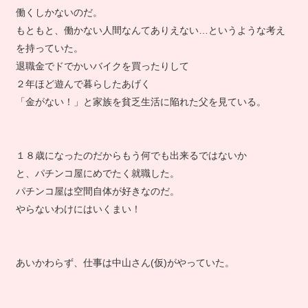
もう借金もあるし。
働くしかないのだ。
もともと、働かない人間なんてありえない…というような考え
を持っていた。
退職金でドでかいバイクを買ったりして
２年ほど遊んで暮らしたあげく
「金がない！」と家族を貧乏生活に陥れた父を見ている。
１８歳になったのだからもう何でも出来るではないか
と、パチンコ屋にめでたく就職した。
パチンコ屋は空間自体が好きなのだ。
やらないわけにはいくまい！
あいかわらず、仕事は中山さん(仮)がやっていた。