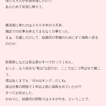
僕たち４人が全員登場したので
あらためて近況に移ろう。
横須賀に来たのは２００６年の３月末。
施設での仕事を終えてまもなくの事だった。
まぁ、引越しだけして、結婚式の準備のためにすぐ福島へ戻る
のだが。
部屋探しなどは長山君がすべて行ってくれた。
おっと…もう自分も"長山"な訳だが、ここではこう呼ばせて戴こ
う。
僕はあくまでも「ガル山キング」だしね。
彼は仕事の関係で１年以上前に福島を出ていたので
すべてお任せした。
かわりに、結婚式の段取りはユキがやる。ということで。