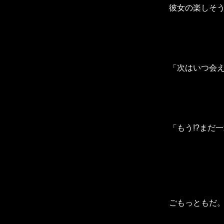
彼女の楽しそ
「次はいつ会
「もう!?まだ
ごもっともだ