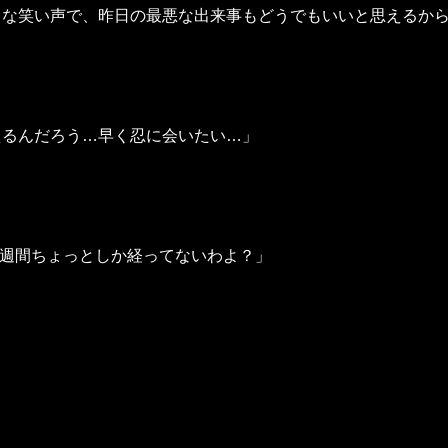
うな笑い声で、昨日の最悪な出来事もどうでもいいと思えるか
えるんだろう…早く忍に会いたい…」
一週間ちょっとしか経ってないわよ？」
。