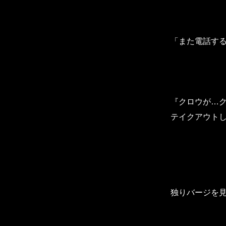
「また電話す
『クロウが…ク
テイクアウト
独りバージを見