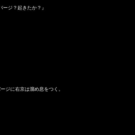
…バージ？起きたか？』
』
バージに右京は溜め息をつく。