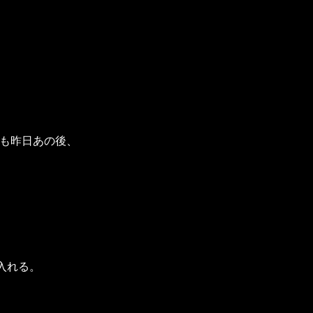
でも昨日あの後、
入れる。