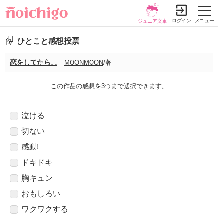
ログイン
メニュー
ジュニア文庫
ひとこと感想投票
恋をしてたら…
MOONMOON
/著
この作品の感想を3つまで選択できます。
泣ける
切ない
感動!
ドキドキ
胸キュン
おもしろい
ワクワクする