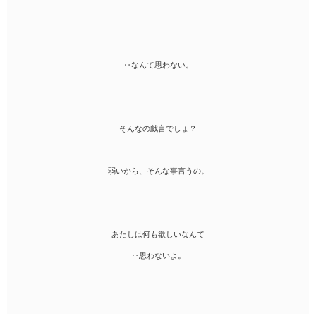
‥なんて思わない。
そんなの戯言でしょ？
弱いから、そんな事言うの。
あたしは何も欲しいなんて
‥思わないよ。
.