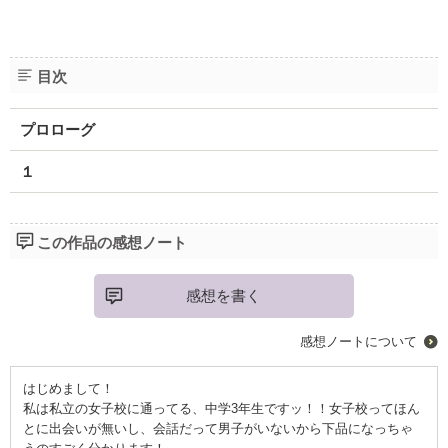
目次
プロローグ
１
この作品の感想ノート
感想を書く
感想ノートについて
はじめまして！
私は私立の女子校に通ってる、中学3年生ですッ！！女子校ってほん
とに出会いが無いし、会話だって男子がいないから下品になっちゃ