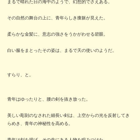
まるで晴れた日の海中のようで、幻想的でさえある。
その自然の舞台の上に、青年らしき痩躯が見えた。
柔らかな金髪に、意志の強さをうかがわせる碧眼。
白い服をまとったその姿は、まるで天の使いのようだ。
すらり、と。
青年はゆったりと、腰の剣を抜き放った。
美しい彫刻のなされた細長い剣は、上空からの光を反射してき
らめき、青年の神秘性を高める。
青年は剣を掲げ、その先にある人物を睨みつけた。