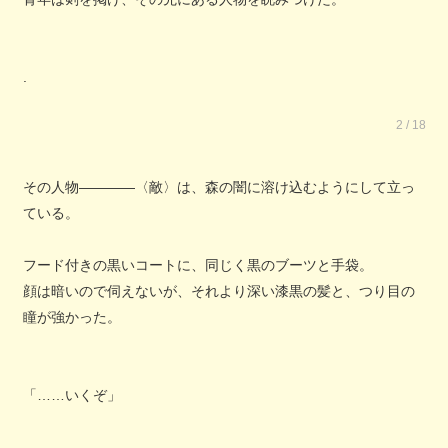
.
2 / 18
その人物――――〈敵〉は、森の闇に溶け込むようにして立っ
ている。
フード付きの黒いコートに、同じく黒のブーツと手袋。
顔は暗いので伺えないが、それより深い漆黒の髪と、つり目の
瞳が強かった。
「……いくぞ」