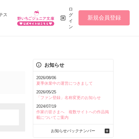
ロ
テス
グ
新規会員登録
イ
ン
お知らせ
2026/08/06
夏季休業中の運営につきまして
2026/05/25
「ファン登録」名称変更のお知らせ
2024/07/19
作家の皆さまへ 複数サイトへの作品掲
載についてご案内
お知らせバックナンバー