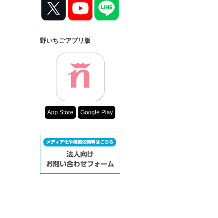
野いちごアプリ版
App Store
Google Play