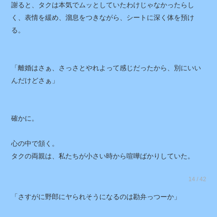
謝ると、タクは本気でムッとしていたわけじゃなかったらし
く、表情を緩め、溜息をつきながら、シートに深く体を預け
る。
「離婚はさぁ、さっさとやれよって感じだったから、別にいい
んだけどさぁ」
確かに。
心の中で頷く。
タクの両親は、私たちが小さい時から喧嘩ばかりしていた。
14 / 42
「さすがに野郎にヤられそうになるのは勘弁っつーか」