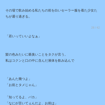
駅構内にapがあったので、タクがジュースを奢ってくれた。
その場で飲み始める私たちの前を白いセーラー服を着た少女た
ちが通り過ぎる。
28 / 42
「若いっていいよなぁ」
髪の色みたいに爺臭いことをタクが言う。
私はコクンと口の中に含んだ液体を飲み込んで
「あんた幾つよ」
「お前とタメじゃん」
「知ってるよ、バカ」