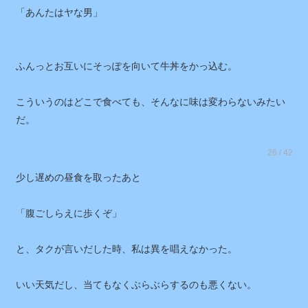
「ヤな女だ」
「あんたはヤな男」
ふんっとお互いにそっぽを向いて牛丼をかっ込む。
こういうのはどこで食べても、そんなに味は変わらないみたい
だ。
26 / 42
少し遅めの昼食を取ったあと
「腹ごしらえに歩くぞ」
と、タクが言いだした時、私は異を唱えなかった。
いい天気だし、当てもなくぶらぶらするのも悪くない。