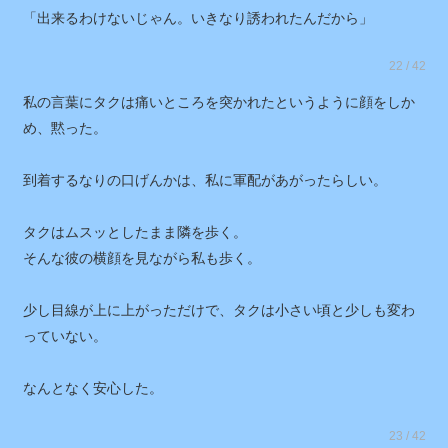
「もっと下調べしとけよ」
「出来るわけないじゃん。いきなり誘われたんだから」
22 / 42
私の言葉にタクは痛いところを突かれたというように顔をしか
め、黙った。
到着するなりの口げんかは、私に軍配があがったらしい。
タクはムスッとしたまま隣を歩く。
そんな彼の横顔を見ながら私も歩く。
少し目線が上に上がっただけで、タクは小さい頃と少しも変わ
っていない。
なんとなく安心した。