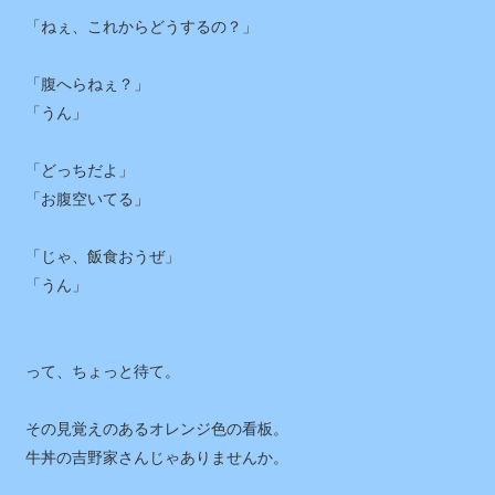
23 / 42
「ねぇ、これからどうするの？」
「腹へらねぇ？」
「うん」
「どっちだよ」
「お腹空いてる」
「じゃ、飯食おうぜ」
「うん」
って、ちょっと待て。
その見覚えのあるオレンジ色の看板。
牛丼の吉野家さんじゃありませんか。