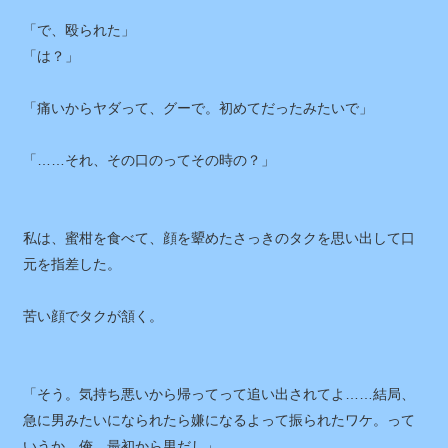
19 / 42
「で、殴られた」
「は？」
「痛いからヤダって、グーで。初めてだったみたいで」
「……それ、その口のってその時の？」
私は、蜜柑を食べて、顔を顰めたさっきのタクを思い出して口
元を指差した。
苦い顔でタクが頷く。
「そう。気持ち悪いから帰ってって追い出されてよ……結局、
急に男みたいになられたら嫌になるよって振られたワケ。って