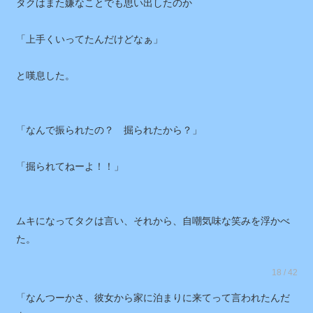
タクはまた嫌なことでも思い出したのか
「上手くいってたんだけどなぁ」
と嘆息した。
「なんで振られたの？ 掘られたから？」
「掘られてねーよ！！」
ムキになってタクは言い、それから、自嘲気味な笑みを浮かべ
た。
18 / 42
「なんつーかさ、彼女から家に泊まりに来てって言われたんだ