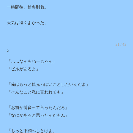
一時間後、博多到着。
天気は凄くよかった。
21 / 42
2
「……なんもねーじゃん」
「ビルがあるよ」
「俺はもっと観光っぽいことしたいんだよ」
「そんなこと私に言われても」
「お前が博多って言ったんだろ」
「なにかあると思ったんだもん」