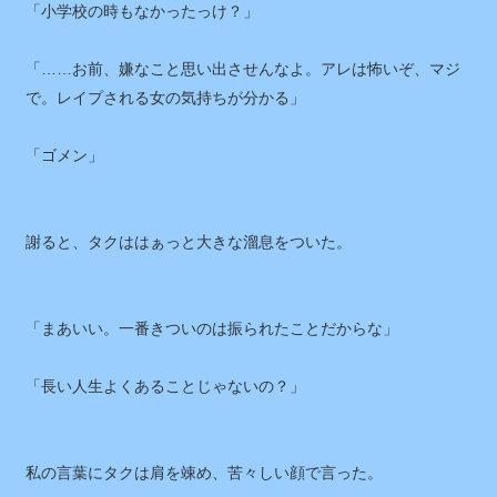
「小学校の時もなかったっけ？」
「……お前、嫌なこと思い出させんなよ。アレは怖いぞ、マジ
で。レイプされる女の気持ちが分かる」
「ゴメン」
謝ると、タクははぁっと大きな溜息をついた。
「まあいい。一番きついのは振られたことだからな」
「長い人生よくあることじゃないの？」
私の言葉にタクは肩を竦め、苦々しい顔で言った。