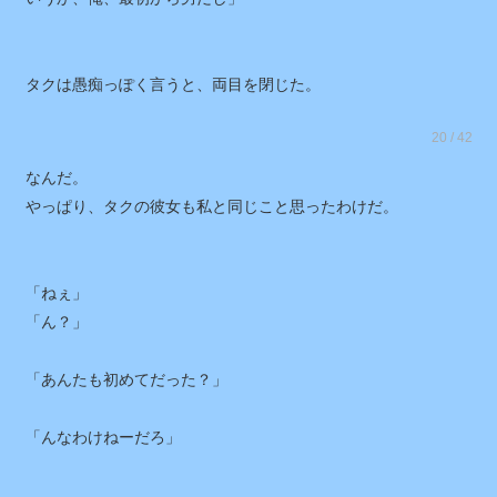
いうか、俺、最初から男だし」
タクは愚痴っぽく言うと、両目を閉じた。
20 / 42
なんだ。
やっぱり、タクの彼女も私と同じこと思ったわけだ。
「ねぇ」
「ん？」
「あんたも初めてだった？」
「んなわけねーだろ」