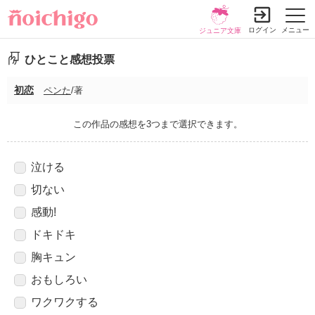
ログイン
メニュー
ジュニア文庫
ひとこと感想投票
初恋
ペンた
/著
この作品の感想を3つまで選択できます。
泣ける
切ない
感動!
ドキドキ
胸キュン
おもしろい
ワクワクする