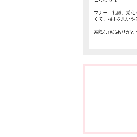
マナー、礼儀、覚え
くて、相手を思いや
素敵な作品ありがと