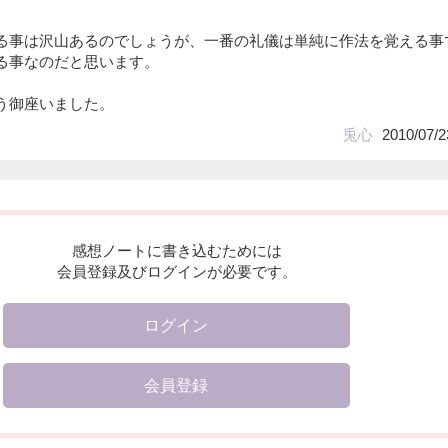
る事は沢山あるのでしょうが、一番の礼儀は単純に作法を覚える事
る事なのだと思います。
う御座いました。
兎心
2010/07/2
感想ノートに書き込むためには
会員登録及びログインが必要です。
ログイン
会員登録