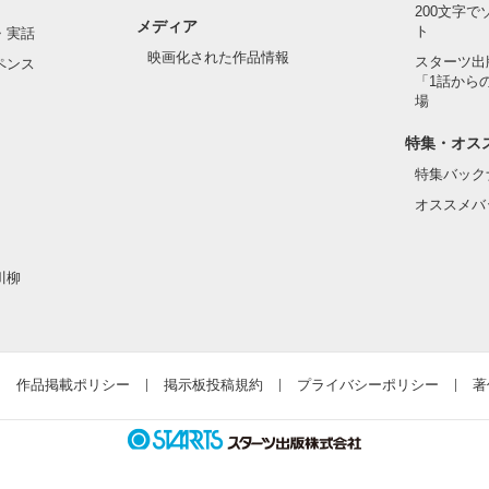
200文字
メディア
ト
・実話
映画化された作品情報
スターツ出
ペンス
「1話から
場
特集・オス
特集バック
オススメバ
川柳
作品掲載ポリシー
掲示板投稿規約
プライバシーポリシー
著