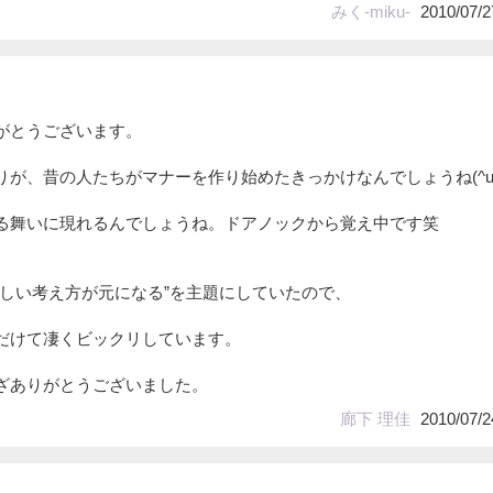
みく-miku-
2010/07/2
がとうございます。
が、昔の人たちがマナーを作り始めたきっかけなんでしょうね(^u^
る舞いに現れるんでしょうね。ドアノックから覚え中です笑
優しい考え方が元になる”を主題にしていたので、
だけて凄くビックリしています。
ざありがとうございました。
廊下 理佳
2010/07/2