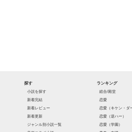
探す
ランキング
小説を探す
総合/殿堂
新着完結
恋愛
新着レビュー
恋愛（キケン・ダ
新着更新
恋愛（逆ハー）
ジャンル別小説一覧
恋愛（学園）