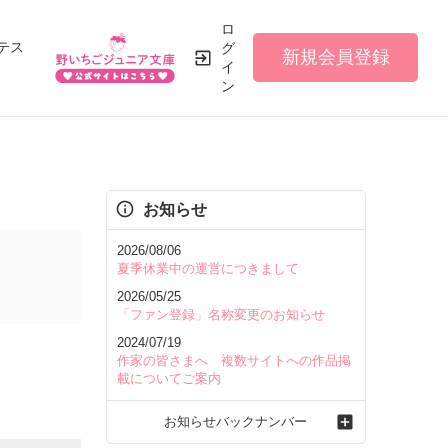
ロ
テス
グ
新規会員登録
イ
ン
お知らせ
2026/08/06
夏季休業中の運営につきまして
2026/05/25
「ファン登録」名称変更のお知らせ
2024/07/19
作家の皆さまへ 複数サイトへの作品掲
載についてご案内
お知らせバックナンバー