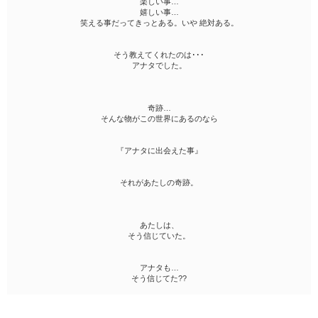
楽しい事…
嬉しい事…
笑える事だってきっとある。いや 絶対ある。
そう教えてくれたのは･･･
アナタでした。
奇跡…
そんな物がこの世界にあるのなら
『アナタに出会えた事』
それがあたしの奇跡。
あたしは、
そう信じていた。
アナタも…
そう信じてた??