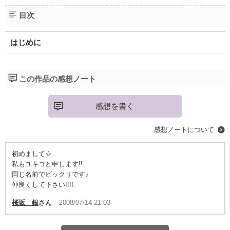
目次
はじめに
この作品の感想ノート
感想を書く
感想ノートについて
初めまして☆
私もユキコと申します!!
同じ名前でビックリです♪
仲良くして下さい!!!!
桜坂 銀
さん
2008/07/14 21:03