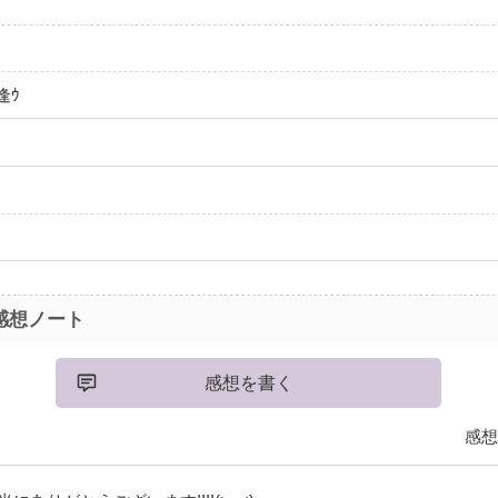
逢ｳ
感想ノート
感想を書く
感想