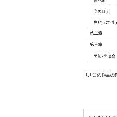
日記帳
交換日記
白ｷ翼ﾉ君ﾆ出
第二章
第三章
天使ﾉ羽協会
この作品の