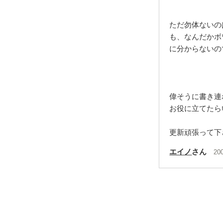
ただ勿体ないの
も、なんだかボ
に分からないの
偉そうに書き連
お役に立てたら
更新頑張って下さい
エイノ
さん
20