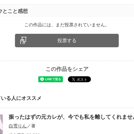
ひとこと感想
この作品には、まだ投票されていません。
投票する
この作品をシェア
ている人にオススメ
振ったはずの元カレが、今でも私を離してくれま
白雪りん
／著