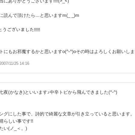
にありがとうございます!!!!(>_<)
読んで頂けたら…と思いますm(_ _)m
とうございました!!!!!
トにもお邪魔するかと思いますo(^-^)oその時はよろしくお願いし
2007/11/25 14:16
夜(かなき)といいます♪中辛トピから飛んできました(^-^)
ングにした事で、詩的で綺麗な文章が引き立っていると思います。
晴らしい事です!!
い(ノ_＜。)