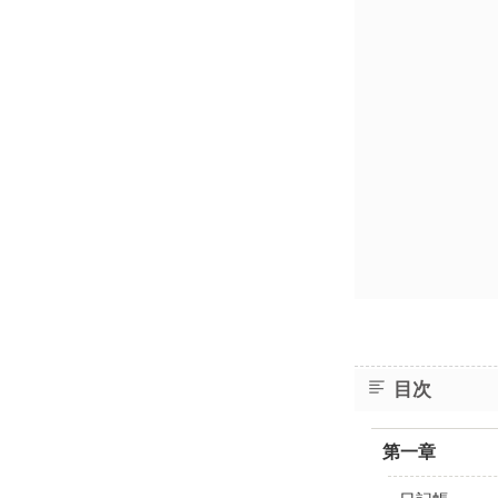
目次
第一章