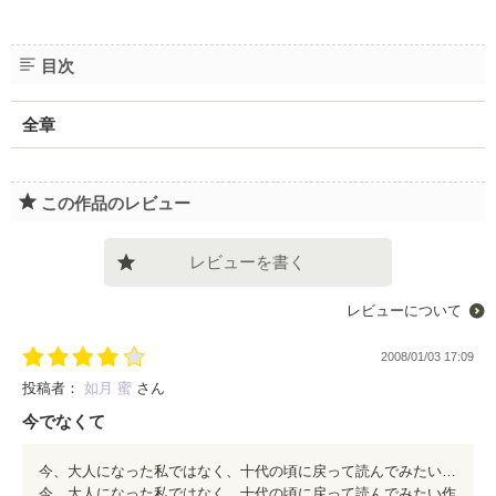
目次
全章
この作品のレビュー
レビューを書く
レビューについて
2008/01/03 17:09
投稿者：
如月 蜜
さん
今でなくて
今、大人になった私ではなく、十代の頃に戻って読んでみたい作品です。 『私達は、魚。 ぬるまゆい水の中を、流れに身を任せてゆっくりとたゆたう存在。 流されるまま生きて、実は水の外にも世界があることを知らない存在』 この文章を読んでどう感じるのかで、ある程度年齢が解るかもしれませんね。 15ページからラストシーンまでが、とても好きです。 短編ですので、ぜひ、今すぐ。 素敵な作品です。
今、大人になった私ではなく、十代の頃に戻って読んでみたい作