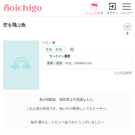
ログイン
メニュー
ジュニア文庫
空を飛ぶ魚
0
秋梨
／著
青春・友情
完
ランクイン履歴
青春・友情
31位（2008/01/19）
作品情報
私の幼馴染、相田君は不思議な人だ。
これも昔の作品です。短いので暇潰しにでもどーぞー。
如月 蜜さん、レビューありがとうございました！