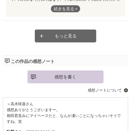
品です。
続きを見る
『私達は、魚。
ぬるまゆい水の中を、流れに身を任せてゆっくりとたゆたう存
在。
もっと見る
流されるまま生きて、実は水の外にも世界があることを知らない
存在』
この作品の感想ノート
この文章を読んでどう感じるのかで、ある程度年齢が解るかもし
れませんね。
感想を書く
15ページからラストシーンまでが、とても好きです。
短編ですので、ぜひ、今すぐ。
感想ノートについて
素敵な作品です。
＞高木咲葵さん
感想ありがとうございますー。
相田君並みにマイペースだと、なんか凄いことになっちゃいそうで
すね。笑