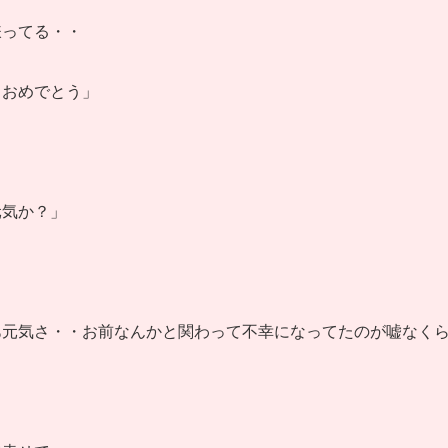
嫌ってる・・
・おめでとう」
・
元気か？」
あ元気さ・・お前なんかと関わって不幸になってたのが嘘なく