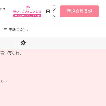
ロ
テス
グ
新規会員登録
イ
ン
表紙(目次)へ
163 / 196
に言い寄られ、
った・・