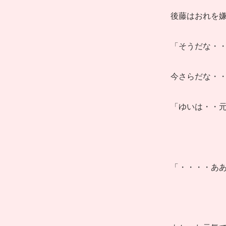
後藤はおれを
「そうだな・
今さらだな・
「ゆいは・・
「・・・・あ