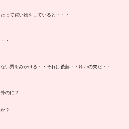
日たって買い物をしていると・・・
は・・
のない男をみかける・・それは後藤・・ゆいの夫だ・・
海外のに？
のか？