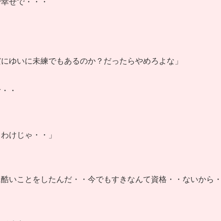
で幸せで・・・
だにゆいに未練でもあるのか？だったらやめろよな」
む・・
うわけじゃ・・」
に酷いことをしたんだ・・今でもすきなんて資格・・ないから