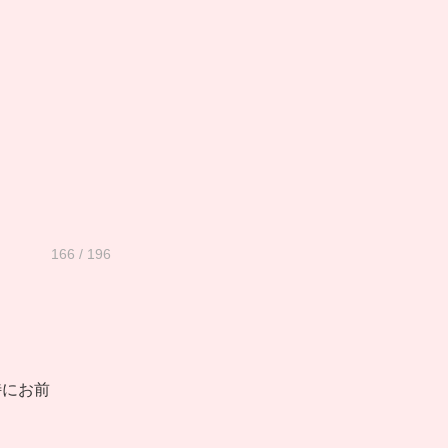
166 / 196
特にお前