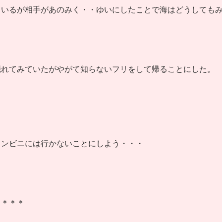
ているが相手があのみく・・ゆいにしたことで海はどうしても
隠れてみていたがやがて知らないフリをして帰ることにした。
コンビニには行かないことにしよう・・・
＊＊＊＊