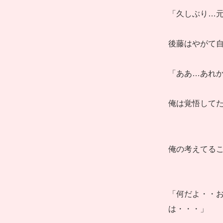
「久しぶり…
後藤はやがて
「ああ…あれ
俺は覚悟して
俺の考えてる
「何だよ・・
は・・・」