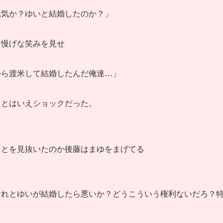
元気か？ゆいと結婚したのか？」
自慢げな笑みを見せ
から渡米して結婚したんだ俺達…」
たとはいえショックだった。
ことを見抜いたのか後藤はまゆをまげてる
おれとゆいが結婚したら悪いか？どうこういう権利ないだろ？