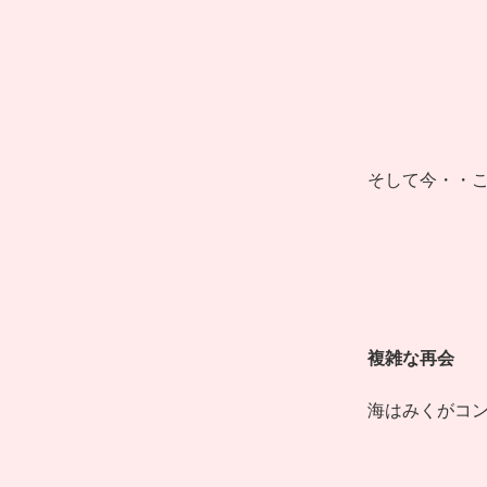
そして今・・
複雑な再会
海はみくがコ