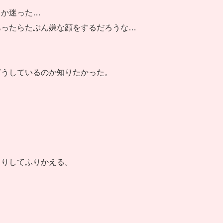
るか迷った…
あったらたぶん嫌な顔をするだろうな…
どうしているのか知りたかった。
くりしてふりかえる。