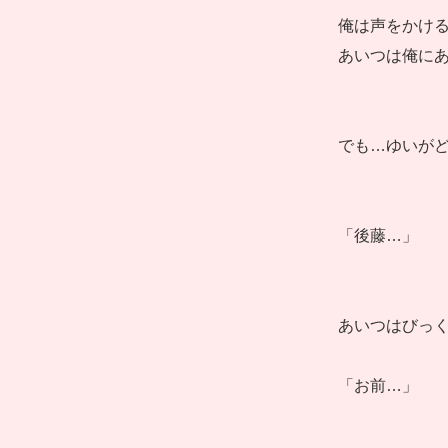
俺は声をかけ
あいつは俺に
でも…ゆいが
「後藤…」
あいつはびっ
「お前…」