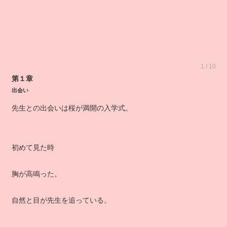
1 / 10
第１章
出会い
先生との出会いは桜が満開の入学式。
初めて見た時
胸が高鳴った。
自然と目が先生を追っている。