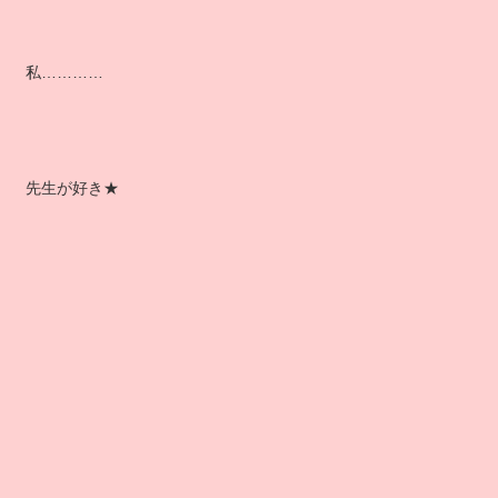
私…………
先生が好き★