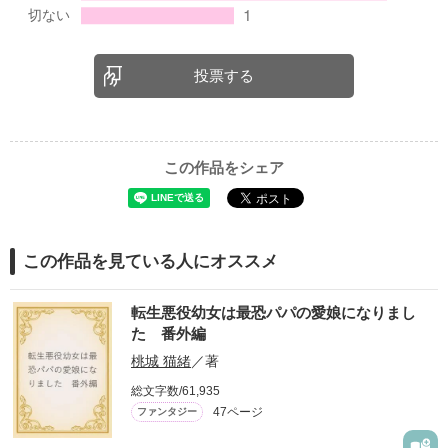
投票する
この作品をシェア
この作品を見ている人にオススメ
転生悪役幼女は最恐パパの愛娘になりまし
た 番外編
桃城 猫緒
／著
総文字数/61,935
47ページ
ファンタジー